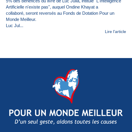
5% des bénéfices du livre de Luc Julia, intitulé "L'Intelligence
Artificielle n'existe pas", auquel Ondine Khayat a
collaboré, seront reversés au Fonds de Dotation Pour un
Monde Meilleur.
Luc Jul...
Lire l'article